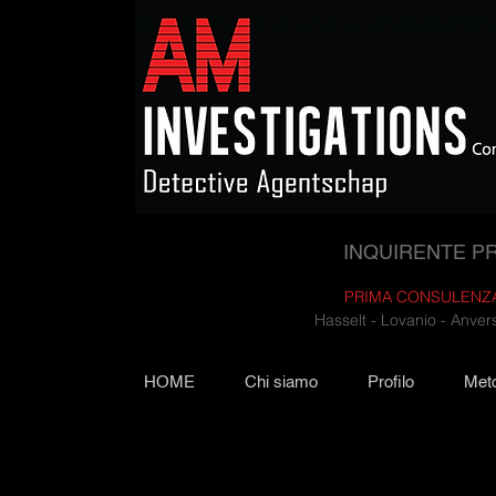
INQUIRENTE P
PRIMA CONSULENZA
Hasselt - Lovanio - Anve
HOME
Chi siamo
Profilo
Met
Clienti privati