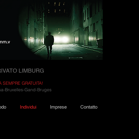
RIVATO LIMBURG
 SEMPRE GRATUITA!
rsa-Bruxelles-Gand-Bruges
odo
Individui
Imprese
Contatto