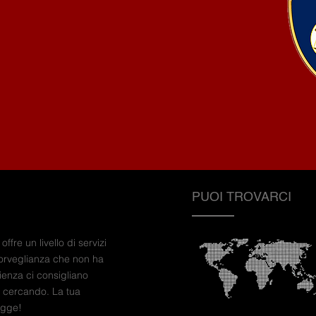
PUOI TROVARCI
ffre un livello di servizi
sorveglianza che non ha
ienza ci consigliano
i cercando. La tua
egge!